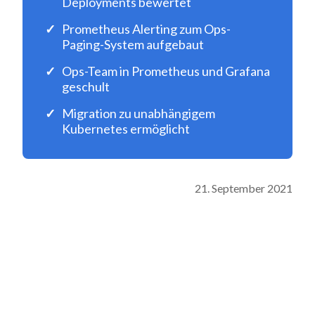
Deployments bewertet
Prometheus Alerting zum Ops-
Paging-System aufgebaut
Ops-Team in Prometheus und Grafana
geschult
Migration zu unabhängigem
Kubernetes ermöglicht
21. September 2021