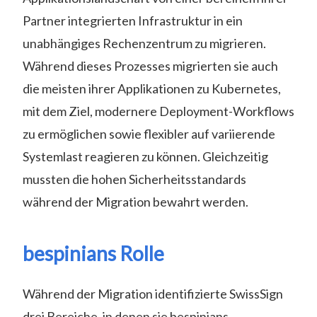
Partner integrierten Infrastruktur in ein
unabhängiges Rechenzentrum zu migrieren.
Während dieses Prozesses migrierten sie auch
die meisten ihrer Applikationen zu Kubernetes,
mit dem Ziel, modernere Deployment-Workflows
zu ermöglichen sowie flexibler auf variierende
Systemlast reagieren zu können. Gleichzeitig
mussten die hohen Sicherheitsstandards
während der Migration bewahrt werden.
bespinians Rolle
Während der Migration identifizierte SwissSign
drei Bereiche, in denen sie bespinians